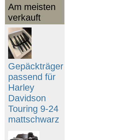
Am meisten
verkauft
Gepäckträger
passend für
Harley
Davidson
Touring 9-24
mattschwarz