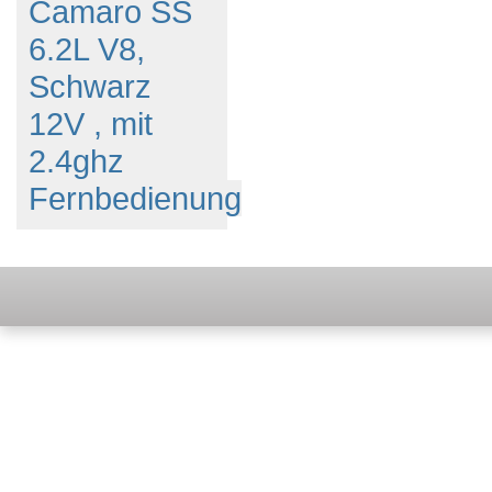
Camaro SS
6.2L V8,
Schwarz
12V , mit
2.4ghz
Fernbedienung