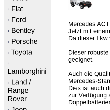
Fiat
Ford
Mercedes ACTRO
Bentley
Jetzt mit einem
Da dieser Lkw 
Porsche
Toyota
Dieser robuste
geeignet.
Lamborghini
Auch die Quali
Mercedes-Stan
Land /
Dies ist auch d
Range
zur Verfügung 
Rover
Doppelbatterien
Jeep