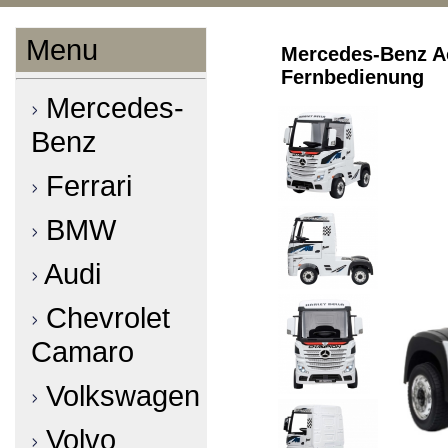
Menu
Mercedes-Benz Ac
Fernbedienung
Mercedes-
Benz
Ferrari
BMW
Audi
Chevrolet
Camaro
Volkswagen
Volvo