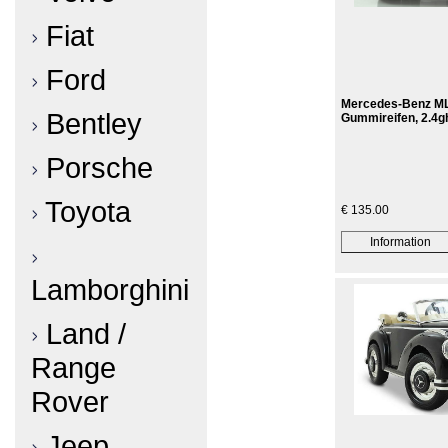
Fiat
Ford
Mercedes-Benz ML3
Bentley
Gummireifen, 2.4g
Porsche
Toyota
€ 135.00
Lamborghini
Land /
Range
Rover
Jeep