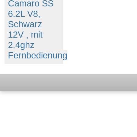
Camaro SS
6.2L V8,
Schwarz
12V , mit
2.4ghz
Fernbedienung