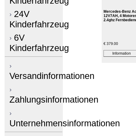
Kinderfahrzeug
24V
Mercedes-Benz Act
12V7AH, 4 Motoren,
2.4ghz Fernbedien
Kinderfahrzeug
6V
€ 379.00
Kinderfahrzeug
Versandinformationen
Zahlungsinformationen
Unternehmensinformationen