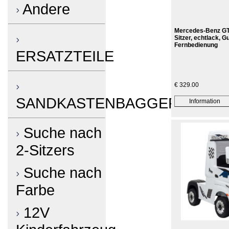
Andere
Mercedes-Benz GT
Sitzer, echtlack, 
Fernbedienung
ERSATZTEILE
€ 329.00
SANDKASTENBAGGER
Suche nach
2-Sitzers
Suche nach
Farbe
12V