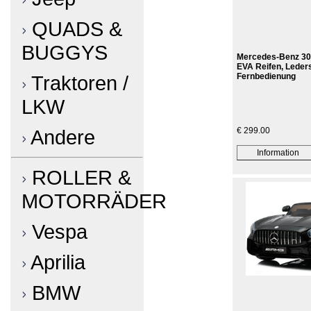
QUADS &
BUGGYS
Mercedes-Benz 30
EVA Reifen, Leders
Fernbedienung
Traktoren /
LKW
€ 299.00
Andere
ROLLER &
MOTORRÄDER
Vespa
Aprilia
BMW