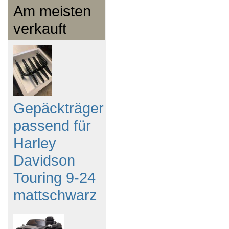
Am meisten
verkauft
Gepäckträger
passend für
Harley
Davidson
Touring 9-24
mattschwarz