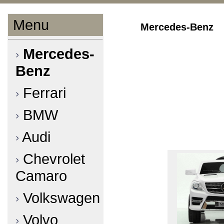
Menu
Mercedes-Benz
Mercedes-
Benz
Ferrari
BMW
Audi
Chevrolet
Camaro
Volkswagen
Volvo